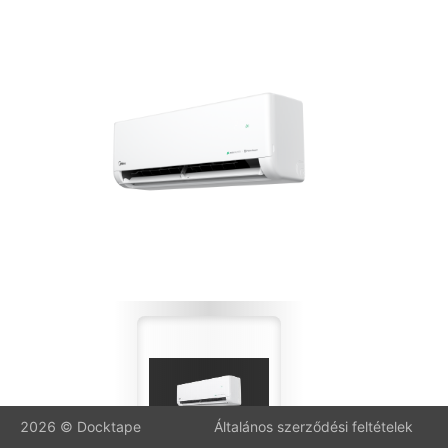
2026
©
Docktape
Általános szerződési feltételek